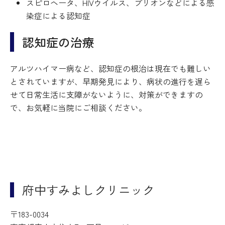
スピロヘータ、HIVウイルス、プリオンなどによる感
染症による認知症
認知症の治療
アルツハイマー病など、認知症の根治は現在でも難しい
とされていますが、早期発見により、病状の進行を遅ら
せて日常生活に支障がないように、対策ができますの
で、お気軽に当院にご相談ください。
府中すみよしクリニック
〒183-0034