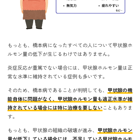
もっとも、橋本病になったすべての人について甲状腺ホ
ルモン量の低下が生じるわけではありません。
炎症反応が重篤でない場合には、甲状腺ホルモン量は正
常な水準に維持されている症例も多いです。
そのため、橋本病であることが判明しても、
甲状腺の機
能自体に問題がなく、甲状腺ホルモン量も適正水準が維
持されている場合には特に治療を要しない
こともありま
す。
もっとも、甲状腺の組織の破壊が進み、
甲状腺ホルモン
量が低下している場合には、不足している甲状腺ホルモ