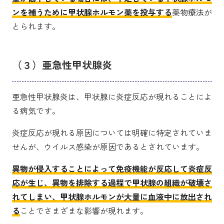
ンを補うために甲状腺ホルモン薬を投与する
薬物療法が
とられます。
（３）亜急性甲状腺炎
亜急性甲状腺炎は、甲状腺に炎症反応が現れることによ
る病気です。
炎症反応が現れる原因については明確に特定されていま
せんが、ウイルス感染が原因であるとされています。
異物が侵入することによって免疫機能が反応して炎症反
応が生じ、異物を排除する過程で甲状腺の組織が破壊さ
れてしまい、甲状腺ホルモンが大量に血液中に放出され
る
ことでさまざまな影響が現れます。