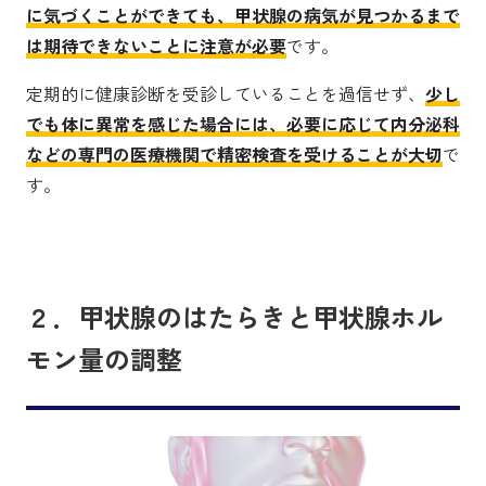
に気づくことができても、甲状腺の病気が見つかるまで
は期待できないことに注意が必要
です。
定期的に健康診断を受診していることを過信せず、
少し
でも体に異常を感じた場合には、必要に応じて内分泌科
などの専門の医療機関で精密検査を受けることが大切
で
す。
２．甲状腺のはたらきと甲状腺ホル
モン量の調整