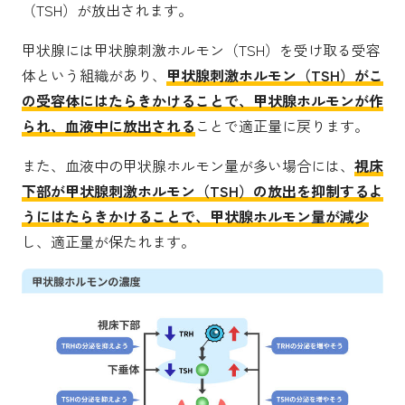
（TSH）が放出されます。
甲状腺には甲状腺刺激ホルモン（TSH）を受け取る受容
体という組織があり、
甲状腺刺激ホルモン（TSH）がこ
の受容体にはたらきかけることで、甲状腺ホルモンが作
られ、血液中に放出される
ことで適正量に戻ります。
また、血液中の甲状腺ホルモン量が多い場合には、
視床
下部が甲状腺刺激ホルモン（TSH）の放出を抑制するよ
うにはたらきかけることで、甲状腺ホルモン量が減少
し、適正量が保たれます。