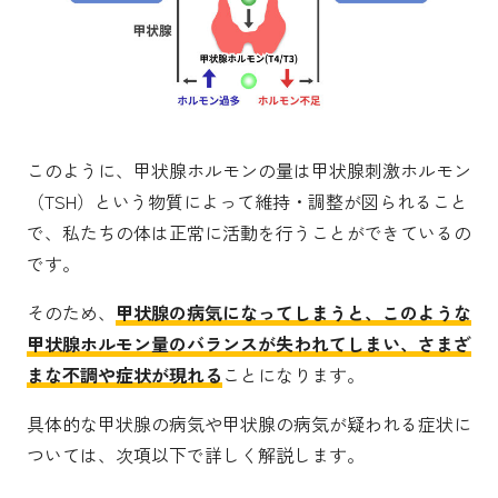
このように、甲状腺ホルモンの量は甲状腺刺激ホルモン
（TSH）という物質によって維持・調整が図られること
で、私たちの体は正常に活動を行うことができているの
です。
そのため、
甲状腺の病気になってしまうと、このような
甲状腺ホルモン量のバランスが失われてしまい、さまざ
まな不調や症状が現れる
ことになります。
具体的な甲状腺の病気や甲状腺の病気が疑われる症状に
ついては、次項以下で詳しく解説します。