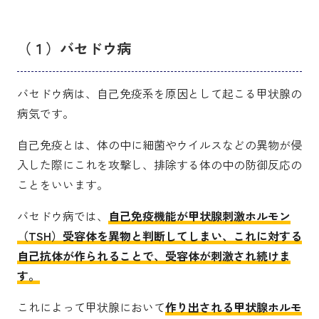
（１）バセドウ病
バセドウ病は、自己免疫系を原因として起こる甲状腺の
病気です。
自己免疫とは、体の中に細菌やウイルスなどの異物が侵
入した際にこれを攻撃し、排除する体の中の防御反応の
ことをいいます。
バセドウ病では、
自己免疫機能が甲状腺刺激ホルモン
（TSH）受容体を異物と判断してしまい、これに対する
自己抗体が作られることで、受容体が刺激され続けま
す。
これによって甲状腺において
作り出される甲状腺ホルモ