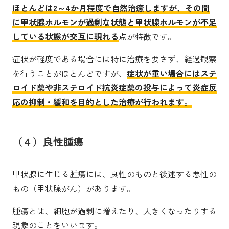
ほとんどは2～4か月程度で自然治癒しますが、その間
に甲状腺ホルモンが過剰な状態と甲状腺ホルモンが不足
している状態が交互に現れる
点が特徴です。
症状が軽度である場合には特に治療を要さず、経過観察
を行うことがほとんどですが、
症状が重い場合にはステ
ロイド薬や非ステロイド抗炎症薬の投与によって炎症反
応の抑制・緩和を目的とした治療が行われます。
（４）良性腫瘍
甲状腺に生じる腫瘍には、良性のものと後述する悪性の
もの（甲状腺がん）があります。
腫瘍とは、細胞が過剰に増えたり、大きくなったりする
現象のことをいいます。