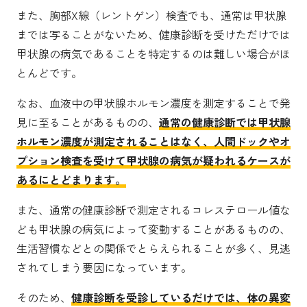
また、胸部X線（レントゲン）検査でも、通常は甲状腺
までは写ることがないため、健康診断を受けただけでは
甲状腺の病気であることを特定するのは難しい場合がほ
とんどです。
なお、血液中の甲状腺ホルモン濃度を測定することで発
見に至ることがあるものの、
通常の健康診断では甲状腺
ホルモン濃度が測定されることはなく、人間ドックやオ
プション検査を受けて甲状腺の病気が疑われるケースが
あるにとどまります。
また、通常の健康診断で測定されるコレステロール値な
ども甲状腺の病気によって変動することがあるものの、
生活習慣などとの関係でとらえられることが多く、見逃
されてしまう要因になっています。
そのため、
健康診断を受診しているだけでは、体の異変