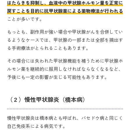
はたらきを抑制し、血液中の甲状腺ホルモン量を正常に
戻すことを目的に抗甲状腺薬による薬物療法が行われる
ことが多いです。
もっとも、副作用が強い場合や甲状腺がんを合併してい
るようなケースでは、甲状腺の一部または全部を摘出す
る手術療法がとられることもあります。
その場合には失われた甲状腺機能を補うために甲状腺ホ
ルモン薬を継続的に服用しなければならなくなるなど、
予後にも一定の影響が生じる可能性もあります。
（２）慢性甲状腺炎（橋本病）
慢性甲状腺炎は橋本病とも呼ばれ、バセドウ病と同じく
自己免疫系による病気です。