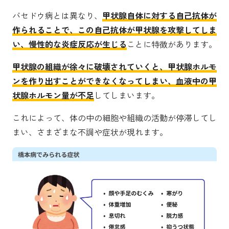
バセドウ病とは異なり、
甲状腺自体に対する自己抗体が
作られることで、この自己抗体が甲状腺を攻撃してしま
い、慢性的な炎症反応が生じる
ことに特徴があります。
甲状腺の組織が徐々に破壊されていくと、甲状腺ホルモ
ンを作り出すことができなくなってしまい、血液中の甲
状腺ホルモン量が不足
してしまいます。
これによって、体の中の細胞や組織の活動が停滞してし
まい、さまざまな不調や症状が現れます。