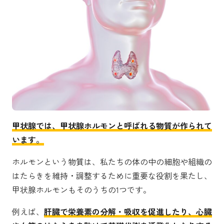
甲状腺では、甲状腺ホルモンと呼ばれる物質が作られて
います。
ホルモンという物質は、私たちの体の中の細胞や組織の
はたらきを維持・調整するために重要な役割を果たし、
甲状腺ホルモンもそのうちの1つです。
例えば、
肝臓で栄養素の分解・吸収を促進したり、心臓