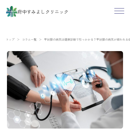
府中すみよしクリニック
トップ
＞
コラム一覧
＞
甲状腺の病気は健康診断で引っかかる？甲状腺の病気が疑われる