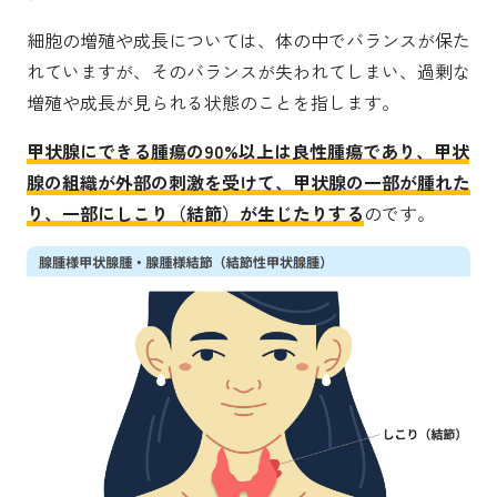
細胞の増殖や成長については、体の中でバランスが保た
れていますが、そのバランスが失われてしまい、過剰な
増殖や成長が見られる状態のことを指します。
甲状腺にできる腫瘍の90%以上は良性腫瘍であり、甲状
腺の組織が外部の刺激を受けて、甲状腺の一部が腫れた
り、一部にしこり（結節）が生じたりする
のです。