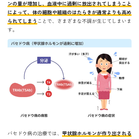
ンの量が増加し、血液中に過剰に放出されてしまうこと
によって、体の細胞や組織のはたらきが通常よりも高め
られてしまう
ことで、さまざまな不調が生じてしまいま
す。
バセドウ病の治療では、
甲状腺ホルモンが作り出される