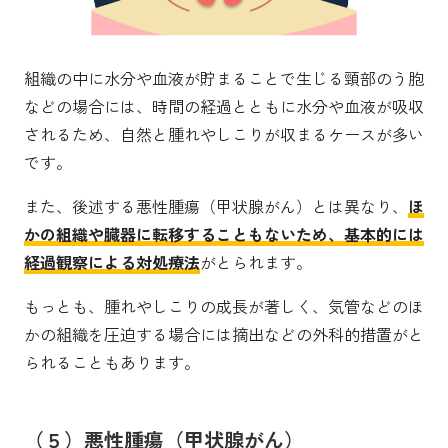
組織の中に水分や血液が貯まることで生じる頸部のう胞
などの場合には、時間の経過とともに水分や血液が吸収
されるため、自然と腫れやしこりが収まるケースが多い
です。
また、後述する悪性腫瘍（甲状腺がん）とは異なり、
ほ
かの組織や臓器に転移することもないため、基本的には
経過観察による対処療法
がとられます。
もっとも、腫れやしこりの成長が著しく、気管などのほ
かの組織を圧迫する場合には摘出などの外科的措置がと
られることもあります。
（５）悪性腫瘍（甲状腺がん）