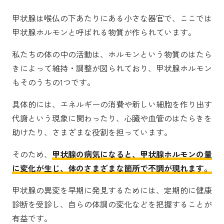
甲状腺は喉仏の下あたりにある小さな器官で、ここでは
甲状腺ホルモンと呼ばれる物質が作られています。
私たちの体の中の活動は、ホルモンという物質のはたら
きによって維持・調整が図られており、甲状腺ホルモン
もそのうちの1つです。
具体的には、エネルギーの消費や新しい細胞を作り出す
代謝という現象に関わったり、心臓や血管のはたらきを
助けたり、さまざまな役割を担っています。
そのため、
甲状腺の病気になると、甲状腺ホルモンの量
に変化が生じ、体のさまざまな箇所で不調が現れます。
甲状腺の異変を早期に発見するためには、定期的に健康
診断を受診し、自らの体調の変化などを把握することが
有益です。