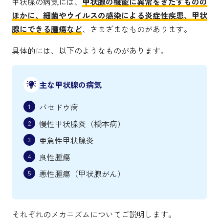
甲状腺の病気には、
甲状腺の機能に異常をきたすものの
ほかに、細菌やウイルスの感染による炎症性疾患、甲状
腺にできる腫瘍など
、さまざまなものがあります。
具体的には、以下のようなものがあります。
主な甲状腺の病気
バセドウ病
慢性甲状腺炎（橋本病）
亜急性甲状腺炎
良性腫瘍
悪性腫瘍（甲状腺がん）
それぞれのメカニズムについてご説明します。