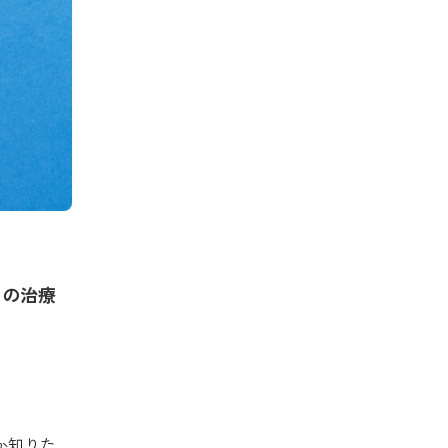
との治療
か知りた