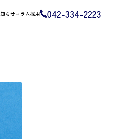
042-334-2223
お知らせ
コラム
採用