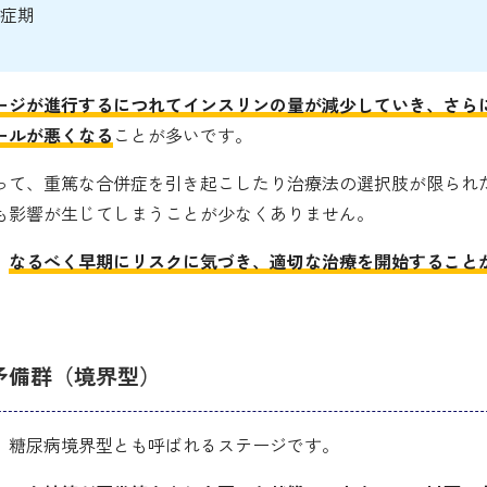
症期
ージが進行するにつれてインスリンの量が減少していき、さら
ールが悪くなる
ことが多いです。
って、重篤な合併症を引き起こしたり治療法の選択肢が限られ
も影響が生じてしまうことが少なくありません。
、
なるべく早期にリスクに気づき、適切な治療を開始すること
予備群（境界型）
、糖尿病境界型とも呼ばれるステージです。