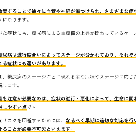
放置することで徐々に血管や神経が傷つけられ、さまざまな症
うになります。
べた症状にも、糖尿病による血糖値の上昇が関わっているケー
糖尿病は進行度合いによってステージが分かれており、それぞ
れる症状にも違いがあります。
は、糖尿病のステージごとに現れる主な症状やステージに応じ
説します。
最も注意が必要なのは、症状の進行・悪化によって、生命に関
併しやすい点
です。
なリスクを回避するためには、
なるべく早期に適切な対応を行
せることが必要不可欠といえます。