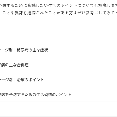
予防するために意識したい生活のポイントについても解説しま
いことや異常を指摘されたことがある方はぜひ参考にしてみて
テージ別｜糖尿病の主な症状
尿病の主な合併症
テージ別｜治療のポイント
尿病を予防するための生活習慣のポイント