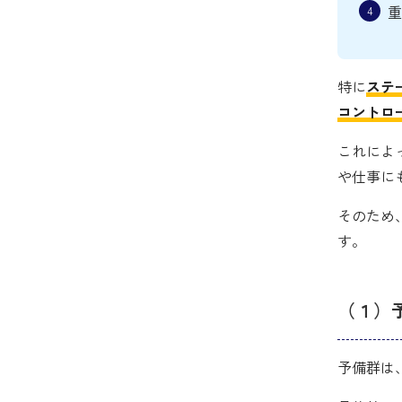
重
特に
ステ
コントロ
これによ
や仕事に
そのため
す。
（１）
予備群は