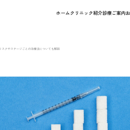
ホーム
クリニック紹介
診療ご案内
リスクやステージごとの治療法についても解説