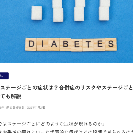
科
ステージごとの症状は？合併症のリスクやステージご
ても解説
5年11月27日
投稿日：2025年11月27日
ではステージごとにどのような症状が現れるのか」
きや手足の痺れといった代表的な症状はどの段階で見られるの