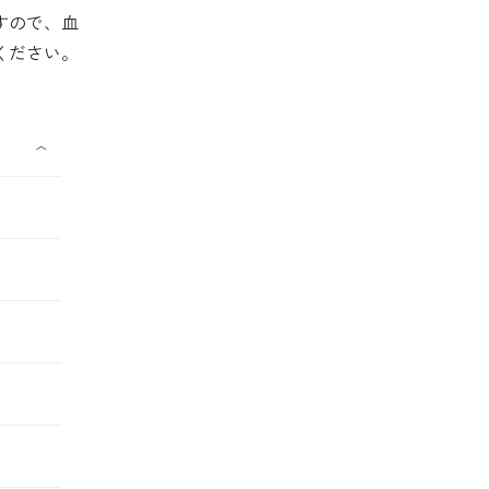
すので、血
ください。
〈