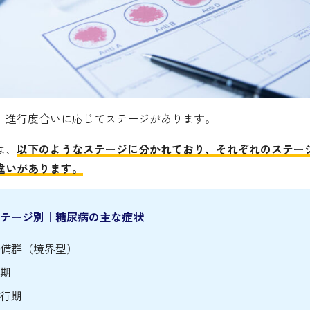
、進行度合いに応じてステージがあります。
は、
以下のようなステージに分かれており、それぞれのステー
違いがあります。
テージ別｜糖尿病の主な症状
備群（境界型）
期
行期