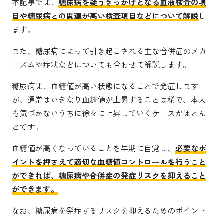
本記事では、
糖尿病を疑うきっかけとなる血液検査の項
目や糖尿病との関連が高い検査項目などについて解説
し
ます。
また、糖尿病によって引き起こされる主な合併症のメカ
ニズムや症状などについても合わせて解説します。
糖尿病は、血糖値が高い状態になることで発症します
が、通常はいきなり血糖値が上昇することは稀で、本人
も気づかないうちに徐々に上昇していくケースがほとん
どです。
血糖値が高くなっていることを早期に自覚し、
必要なポ
イントを押さえて適切な血糖値コントロールを行うこと
ができれば、糖尿病や合併症の発症リスクを抑えること
ができます。
なお、糖尿病を発症するリスクを抑えるためのポイント