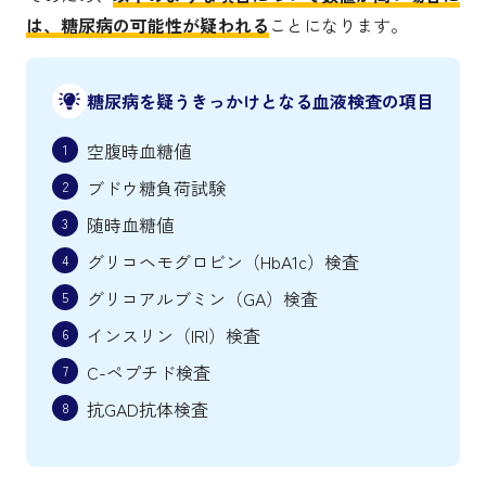
は、糖尿病の可能性が疑われる
ことになります。
糖尿病を疑うきっかけとなる血液検査の項目
空腹時血糖値
ブドウ糖負荷試験
随時血糖値
グリコヘモグロビン（HbA1c）検査
グリコアルブミン（GA）検査
インスリン（IRI）検査
C-ペプチド検査
抗GAD抗体検査