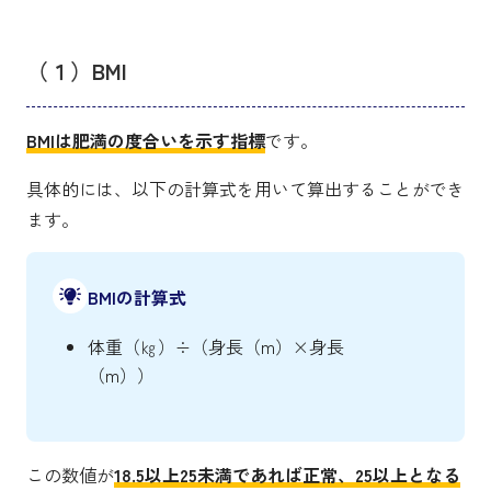
（１）BMI
BMIは肥満の度合いを示す指標
です。
具体的には、以下の計算式を用いて算出することができ
ます。
BMIの計算式
体重（㎏）÷（身長（m）×身長
（m））
この数値が
18.5以上25未満であれば正常、25以上となる