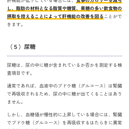
肝機能が低下している場合には、
食事のカロリーを減ら
し、脂肪の材料となる脂質や糖質、果糖の多い飲食物の
摂取を控えることによって肝機能の改善を図る
ことがで
きます。
（５）尿糖
尿糖は、尿の中に糖が含まれているか否かを測定する検
査項目です。
通常であれば、血液中のブドウ糖（グルコース）は腎臓
で再吸収されるため、尿の中に糖が出てくることはあり
ません。
しかし、血糖値が慢性的に上昇している場合には、腎臓
でブドウ糖（グルコース）を再吸収するはたらきに異常