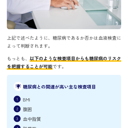
上記で述べたように、糖尿病であるか否かは血液検査に
よって判断されます。
もっとも、
以下のような検査項目からも糖尿病のリスク
を把握することが可能
です。
糖尿病との関連が高い主な検査項目
BMI
腹囲
血中脂質