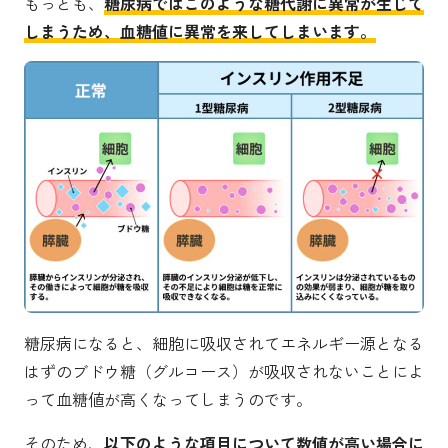
もっとも、
糖尿病ではこのような糖代謝に異常が生じて
しまうため、血糖値に異常を来してしまいます。
糖尿病になると、細胞に吸収されてエネルギー源となる
はずのブドウ糖（グルコース）が吸収されないことによ
って血糖値が高くなってしまうのです。
そのため、
以下のような項目について数値が高い場合に