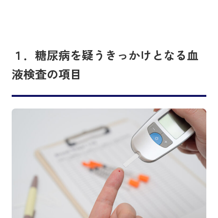
１．糖尿病を疑うきっかけとなる血
液検査の項目