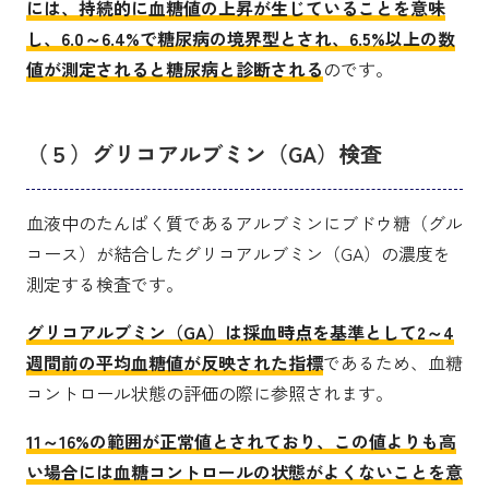
には、持続的に血糖値の上昇が生じていることを意味
し、6.0～6.4%で糖尿病の境界型とされ、6.5%以上の数
値が測定されると糖尿病と診断される
のです。
（５）グリコアルブミン（GA）検査
血液中のたんぱく質であるアルブミンにブドウ糖（グル
コース）が結合したグリコアルブミン（GA）の濃度を
測定する検査です。
グリコアルブミン（GA）は採血時点を基準として2～4
週間前の平均血糖値が反映された指標
であるため、血糖
コントロール状態の評価の際に参照されます。
11～16%の範囲が正常値とされており、この値よりも高
い場合には血糖コントロールの状態がよくないことを意