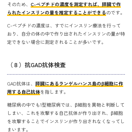
そのため、
C-ペプチドの濃度を測定すれば、膵臓で作
られたインスリンの量を推定することができる
のです。
C-ペプチドの濃度は、すでにインスリン療法を行って
おり、自分の体の中で作り出されたインスリンの量が特
定できない場合に測定されることが多いです。
（８）抗GAD抗体検査
GAD抗体は、
膵臓にあるランゲルハンス島のβ細胞に作
用する自己抗体
を指します。
糖尿病の中でも1型糖尿病では、β細胞を異物と判断して
しまい、これを攻撃する自己抗体が作り出され、β細胞
を攻撃することでインスリンが作り出されなくなってし
まいます。