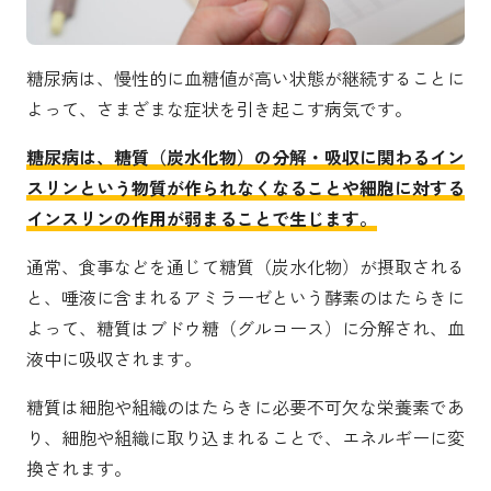
糖尿病は、慢性的に血糖値が高い状態が継続することに
よって、さまざまな症状を引き起こす病気です。
糖尿病は、糖質（炭水化物）の分解・吸収に関わるイン
スリンという物質が作られなくなることや細胞に対する
インスリンの作用が弱まることで生じます。
通常、食事などを通じて糖質（炭水化物）が摂取される
と、唾液に含まれるアミラーゼという酵素のはたらきに
よって、糖質はブドウ糖（グルコース）に分解され、血
液中に吸収されます。
糖質は細胞や組織のはたらきに必要不可欠な栄養素であ
り、細胞や組織に取り込まれることで、エネルギーに変
換されます。