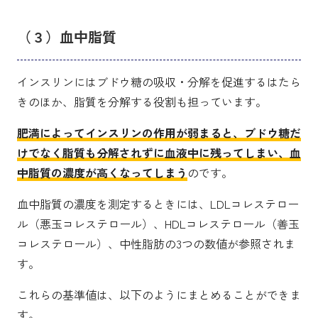
（３）血中脂質
インスリンにはブドウ糖の吸収・分解を促進するはたら
きのほか、脂質を分解する役割も担っています。
肥満によってインスリンの作用が弱まると、ブドウ糖だ
けでなく脂質も分解されずに血液中に残ってしまい、血
中脂質の濃度が高くなってしまう
のです。
血中脂質の濃度を測定するときには、LDLコレステロー
ル（悪玉コレステロール）、HDLコレステロール（善玉
コレステロール）、中性脂肪の3つの数値が参照されま
す。
これらの基準値は、以下のようにまとめることができま
す。