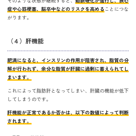
そのような状態が継続すると、
動脈硬化が進行し、狭心
症や心筋梗塞、脳卒中などのリスクを高める
ことにつな
がります。
（４）肝機能
肥満になると、インスリンの作用が阻害され、脂質の分
解が行われず、余分な脂質が肝臓に過剰に蓄えられてし
まいます。
これによって脂肪肝となってしまい、肝臓の機能が低下
してしまうのです。
肝機能が正常であるか否かは、以下の数値によって判断
されます。