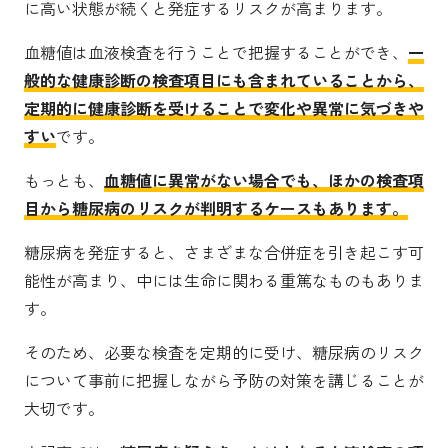
に高い状態が続くと発症するリスクが高まります。
血糖値は血液検査を行うことで把握することができ、
一
般的な健康診断の検査項目にも含まれていることから、
定期的に健康診断を受けることで変化や異常に気づきや
すい
です。
もっとも、
血糖値に異常がない場合でも、ほかの検査項
目から糖尿病のリスクが判明するケースもあります。
糖尿病を発症すると、さまざまな合併症を引き起こす可
能性が高まり、中には生命に関わる重篤なものもありま
す。
そのため、必要な検査を定期的に受け、糖尿病のリスク
について事前に把握しながら予防の対策を講じることが
大切です。