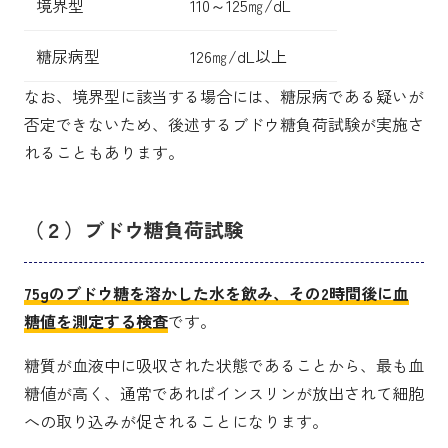
境界型
110～125㎎/dL
糖尿病型
126㎎/dL以上
なお、境界型に該当する場合には、糖尿病である疑いが
否定できないため、後述するブドウ糖負荷試験が実施さ
れることもあります。
（２）ブドウ糖負荷試験
75gのブドウ糖を溶かした水を飲み、その2時間後に血
糖値を測定する検査
です。
糖質が血液中に吸収された状態であることから、最も血
糖値が高く、通常であればインスリンが放出されて細胞
への取り込みが促されることになります。