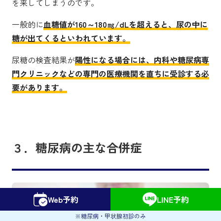
を来してしまうのです。
一般的に
血糖値が160～180㎎/dLを超えると、尿の中に
糖が出てくるといわれています。
尿糖の検査結果が
陽性になる場合には、内科や糖尿病専
門クリニックなどの専門の医療機関を直ちに受診する必
要があります。
３．糖尿病の主な合併症
Web予約
LINE予約
※糖尿病・甲状腺初診のみ