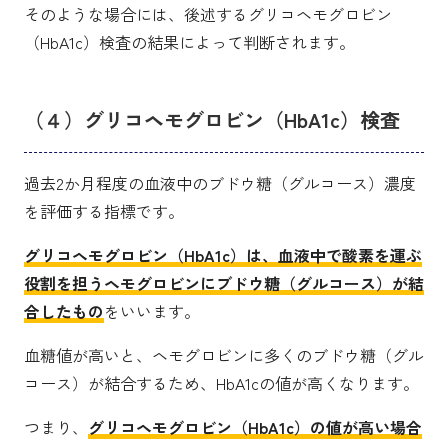
そのような場合には、後述するグリコヘモグロビン
（HbA1c）検査の結果によって判断されます。
（４）グリコヘモグロビン（HbA1c）検査
過去2か月程度の血液中のブドウ糖（グルコース）濃度
を評価する指標です。
グリコヘモグロビン（HbA1c）は、血液中で酸素を運ぶ
役割を担うヘモグロビンにブドウ糖（グルコース）が結
合したもの
をいいます。
血糖値が高いと、ヘモグロビンに多くのブドウ糖（グル
コース）が結合するため、HbA1cの値が高くなります。
つまり、
グリコヘモグロビン（HbA1c）の値が高い場合