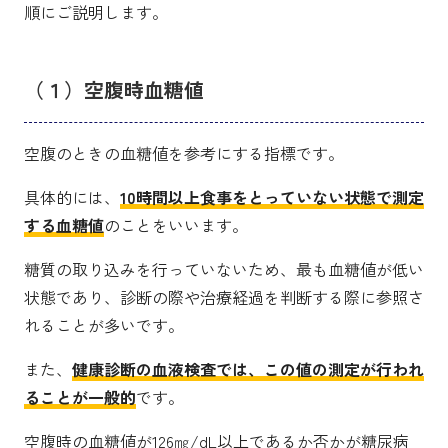
順にご説明します。
（１）空腹時血糖値
空腹のときの血糖値を参考にする指標です。
具体的には、
10時間以上食事をとっていない状態で測定
する血糖値
のことをいいます。
糖質の取り込みを行っていないため、最も血糖値が低い
状態であり、診断の際や治療経過を判断する際に参照さ
れることが多いです。
また、
健康診断の血液検査では、この値の測定が行われ
ることが一般的
です。
空腹時の血糖値が126㎎/dL以上であるか否かが糖尿病