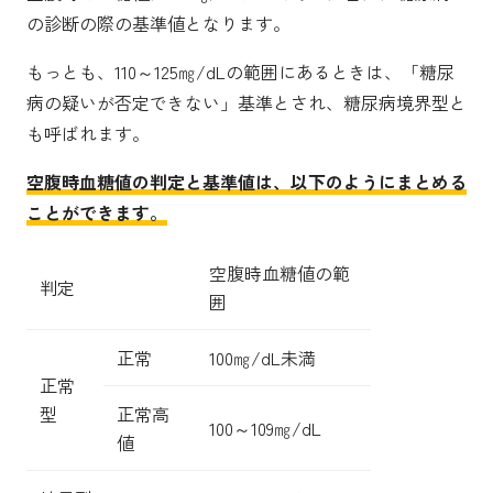
の診断の際の基準値となります。
もっとも、110～125㎎/dLの範囲にあるときは、「糖尿
病の疑いが否定できない」基準とされ、糖尿病境界型と
も呼ばれます。
空腹時血糖値の判定と基準値は、以下のようにまとめる
ことができます。
空腹時血糖値の範
判定
囲
正常
100㎎/dL未満
正常
型
正常高
100～109㎎/dL
値