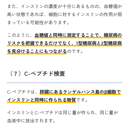
また、インスリンの濃度が十分にあるものの、血糖値が
高い状態であれば、細胞に対するインスリンの作用が弱
まっている可能性があります。
このように、
血糖値と同時に測定することで、糖尿病の
リスクを把握できるだけでなく、1型糖尿病と2型糖尿病
を見分けることにもつながる
のです。
（７）C-ペプチド検査
C-ペプチドは、
膵臓にあるランゲルハンス島のβ細胞で
インスリンと同時に作られる物質
です。
インスリンとC-ペプチドは同じ量が作られ、同じ量が
血液中に放出されます。