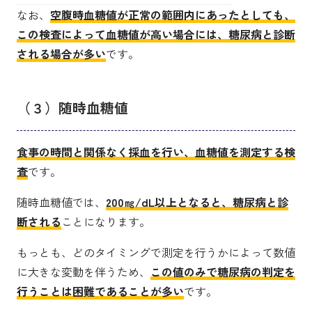
なお、
空腹時血糖値が正常の範囲内にあったとしても、
この検査によって血糖値が高い場合には、糖尿病と診断
される場合が多い
です。
（３）随時血糖値
食事の時間と関係なく採血を行い、血糖値を測定する検
査
です。
随時血糖値では、
200㎎/dL以上となると、糖尿病と診
断される
ことになります。
もっとも、どのタイミングで測定を行うかによって数値
に大きな変動を伴うため、
この値のみで糖尿病の判定を
行うことは困難であることが多い
です。