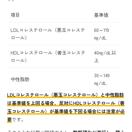
項目
基準値
LDLコレステロール（悪玉コレステ
60～119
ロール）
㎎/dL
HDLコレステロール（善玉コレステ
40㎎/dL以
ロール）
上
30～149
中性脂肪
㎎/dL
LDLコレステロール（悪玉コレステロール）と中性脂肪
は基準値を上回る場合、反対にHDLコレステロール（善
玉コレステロール）が基準値を下回る場合には注意が必
要
です。