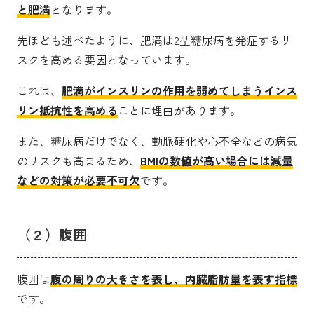
と肥満
となります。
先ほども述べたように、肥満は2型糖尿病を発症するリ
スクを高める要因となっています。
これは、
肥満がインスリンの作用を弱めてしまうインス
リン抵抗性を高める
ことに理由があります。
また、糖尿病だけでなく、動脈硬化や心不全などの病気
のリスクも高まるため、
BMIの数値が高い場合には減量
などの対策が必要不可欠
です。
（２）腹囲
腹囲は
腹の周りの大きさを表し、内臓脂肪量を表す指標
です。