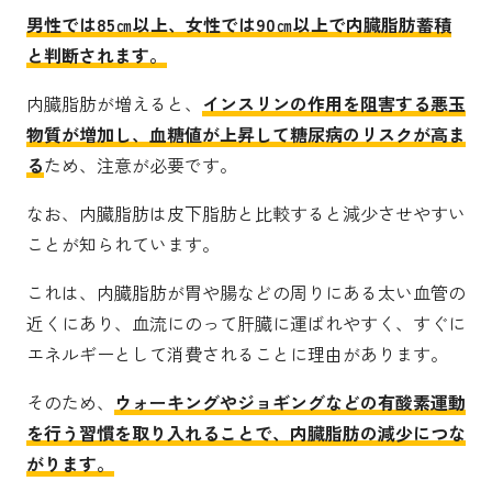
男性では85㎝以上、女性では90㎝以上で内臓脂肪蓄積
と判断されます。
内臓脂肪が増えると、
インスリンの作用を阻害する悪玉
物質が増加し、血糖値が上昇して糖尿病のリスクが高ま
る
ため、注意が必要です。
なお、内臓脂肪は皮下脂肪と比較すると減少させやすい
ことが知られています。
これは、内臓脂肪が胃や腸などの周りにある太い血管の
近くにあり、血流にのって肝臓に運ばれやすく、すぐに
エネルギーとして消費されることに理由があります。
そのため、
ウォーキングやジョギングなどの有酸素運動
を行う習慣を取り入れることで、内臓脂肪の減少につな
がります。