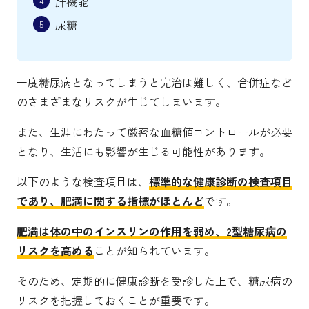
肝機能
尿糖
一度糖尿病となってしまうと完治は難しく、合併症など
のさまざまなリスクが生じてしまいます。
また、生涯にわたって厳密な血糖値コントロールが必要
となり、生活にも影響が生じる可能性があります。
以下のような検査項目は、
標準的な健康診断の検査項目
であり、肥満に関する指標がほとんど
です。
肥満は体の中のインスリンの作用を弱め、2型糖尿病の
リスクを高める
ことが知られています。
そのため、定期的に健康診断を受診した上で、糖尿病の
リスクを把握しておくことが重要です。