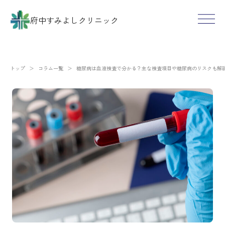
府中すみよしクリニック
トップ
＞
コラム一覧
＞
糖尿病は血液検査で分かる？主な検査項目や糖尿病のリスクも解