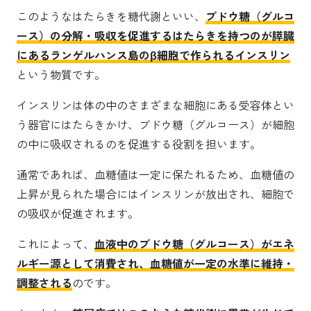
このようなはたらきを糖代謝といい、
ブドウ糖（グルコ
ース）の分解・吸収を促進するはたらきを持つのが膵臓
にあるランゲルハンス島のβ細胞で作られるインスリン
という物質です。
インスリンは体の中のさまざまな細胞にある受容体とい
う器官にはたらきかけ、ブドウ糖（グルコース）が細胞
の中に吸収されるのを促進する役割を担います。
通常であれば、血糖値は一定に保たれるため、血糖値の
上昇が見られた場合にはインスリンが放出され、細胞で
の吸収が促進されます。
これによって、
血液中のブドウ糖（グルコース）がエネ
ルギー源として消費され、血糖値が一定の水準に維持・
調整される
のです。