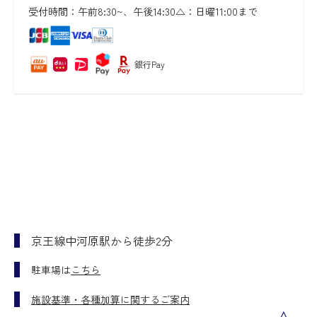
受付時間：午前8:30~、午後14:30
△：日曜11:00まで
銀行Pay
京王線中河原駅から徒歩2分
駐車場は
こちら
施設基準・各種加算に関するご案内
＞