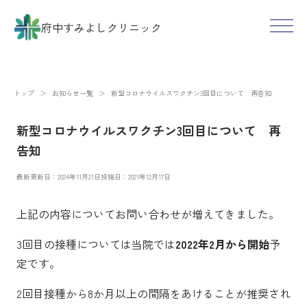
府中すみよしクリニック
トップ
＞
お知らせ一覧
＞
新型コロナウイルスワクチン3回目について 再告知
新型コロナウイルスワクチン3回目について 再
告知
最新更新日：2024年11月21日
投稿日：2021年12月17日
上記の内容についてお問い合わせが増えてきました。
3回目の接種については当院では
2022年2月から開始
予
定です。
2回目接種から8か月以上の間隔をあけることが推奨され