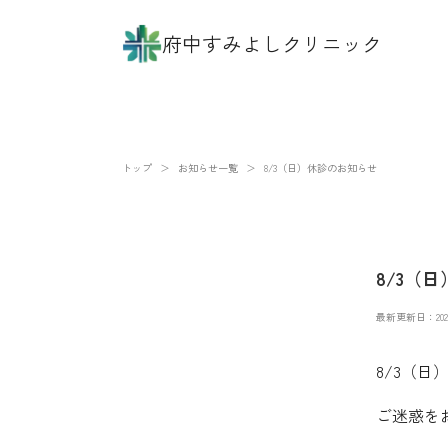
府中すみよしクリニック
トップ
＞
お知らせ一覧
＞
8/3（日）休診のお知らせ
8/3（
最新更新日：202
8/3（
ご迷惑を