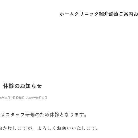
ホーム
クリニック紹介
診療ご案内
日）休診のお知らせ
5年07月17日
投稿日：2025年07月17日
日）はスタッフ研修のため休診となります。
おかけしますが、よろしくお願いいたします。