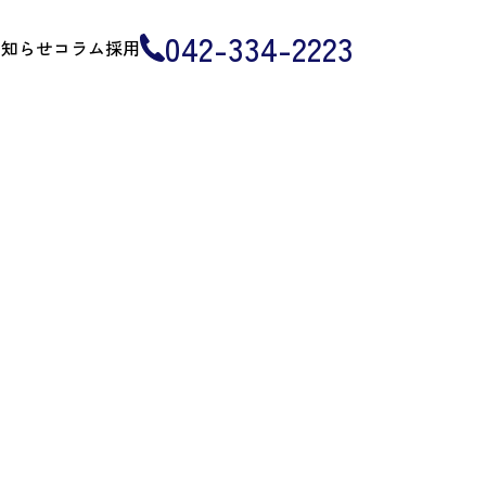
042-334-2223
お知らせ
コラム
採用