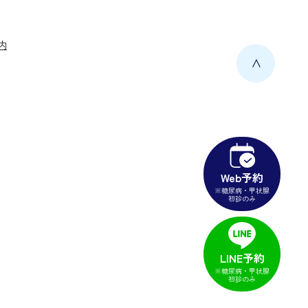
内
＞
Web予約
※糖尿病・甲状腺
初診のみ
LINE予約
※糖尿病・甲状腺
初診のみ