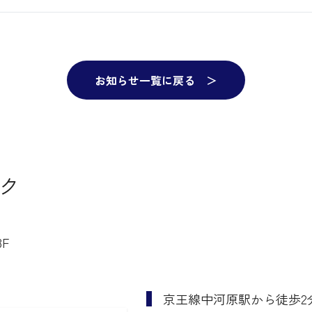
お知らせ一覧に戻る ＞
ク
F
京王線中河原駅から徒歩2