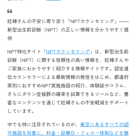
妊婦さんの不安に寄り添う「NIPTカウンセリング」――
新型出生前診断（NIPT）の正しい情報を分かりやすく提
供
NIPT特化サイト「
NIPTカウンセリング
」は、新型出生前
診断（NIPT）に関する信頼性の高い情報を、妊婦さんや
ご家族にわかりやすく紹介する情報サイトです。認定遺
伝カウンセラーによる最新情報の発信をはじめ、都道府
県別におすすめNIPT実施施設の紹介、体験談やコラム、
さらにダウン症候群の確率を試算できるツールなど、豊
富なコンテンツを通じて妊婦さんの不安軽減をサポート
しています。
中でも特に注目されているのが、
東京にあるすべての認
可施設を対象に、料金・診療日・フォロー体制などを徹