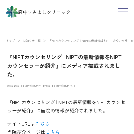
府中すみよしクリニック
トップ
＞
お知らせ一覧
＞
『NIPTカウンセリング | NIPTの最新情報をNIPTカウンセ
『NIPTカウンセリング | NIPTの最新情報をNIPT
カウンセラーが紹介』にメディア掲載されまし
た。
最新更新日：2025年06月25日
投稿日：2025年06月25日
『NIPTカウンセリング | NIPTの最新情報をNIPTカウンセ
ラーが紹介』に当院の情報が紹介されました。
サイトURLは
こちら
当院紹介ページは
こちら